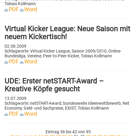
Tobias Kollmann
PDF
Word
Virtual Kicker League: Neue Saison mit
neuem Kickertisch!
02.08.2009
Schlagworte: Virtual Kicker League, Saison 2009/2010, Online-
Bundesliga, Vereine, Peer-to-Peer-Kicker, Tobias Kollmann
PDF
Word
UDE: Erster netSTART-Award –
Kreative Köpfe gesucht
13.07.2009
Schlagworte: netSTART-Award, bundesweite Ideenwettbewerb, Net
Economy, Geld- und Sachpreise, EXIST, Tobias Kollmann
PDF
Word
Eintrag 36 bis 42 von 95