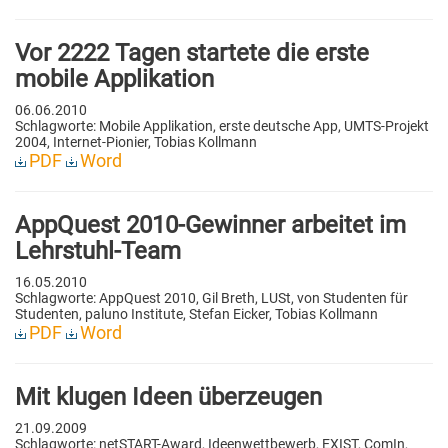
Vor 2222 Tagen startete die erste
mobile Applikation
06.06.2010
Schlagworte: Mobile Applikation, erste deutsche App, UMTS-Projekt
2004, Internet-Pionier, Tobias Kollmann
PDF
Word
AppQuest 2010-Gewinner arbeitet im
Lehrstuhl-Team
16.05.2010
Schlagworte: AppQuest 2010, Gil Breth, LUSt, von Studenten für
Studenten, paluno Institute, Stefan Eicker, Tobias Kollmann
PDF
Word
Mit klugen Ideen überzeugen
21.09.2009
Schlagworte: netSTART-Award, Ideenwettbewerb, EXIST, ComIn,