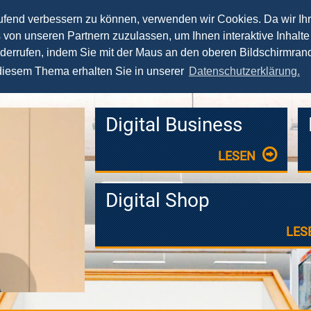
aufend verbessern zu können, verwenden wir Cookies. Da wir Ih
s von unseren Partnern zuzulassen, um Ihnen interaktive Inhalte
News
Vorträge
Seminare
Fernstudium
iderrufen, indem Sie mit der Maus an den oberen Bildschirmrand
 diesem Thema erhalten Sie in unserer
Datenschutzerklärung.
Digital Business
LESEN
Digital Shop
LES