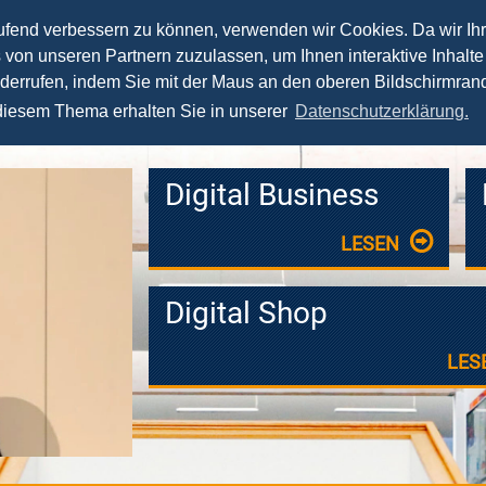
aufend verbessern zu können, verwenden wir Cookies. Da wir Ih
s von unseren Partnern zuzulassen, um Ihnen interaktive Inhalte
News
Vorträge
Seminare
Fernstudium
iderrufen, indem Sie mit der Maus an den oberen Bildschirmrand
 diesem Thema erhalten Sie in unserer
Datenschutzerklärung.
Digital Business
LESEN
Digital Shop
LES