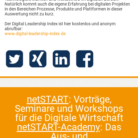
Natürlich kommt auch die eigene Erfahrung bei digitalen Projekten
in den Bereichen Prozesse, Produkte und Plattformen in dieser
Auswertung nicht zu kurz.
Der Digital Leadership Index ist hier kostenlos und anonym
abrufbar:
www.digital-leadership-index.de
netSTART
: Vorträge,
Seminare und Workshops
für die Digitale Wirtschaft
netSTART-Academy
: Das
Aus- und