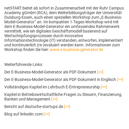
netSTART bietet ab sofort in Zusammenarbeit mit der Ruhr Campus
Academy gGmbH (RCA), dem Weiterbildungsträger der Universität
Duisburg-Essen, auch einen speziellen Workshop zum „E-Business-
Model-Generator“ an. Im kompakten 1-Tages-Workshop wird mit
dem E-Business-Model-Generator ein umfassendes Rahmenwerk
vermittelt, wie ein digitales Geschäftsmodell basierend auf
Wertschöpfungsprozessen durch innovative
Informationstechnologie (IT) verstanden, entworfen, implementiert
und kontinuierlich (re-)evaluiert werden kann. Informationen zum
Workshop finden Sie hier:
www.e-business-generator.de
Weiterführende Links:
Der E-Business-Model-Generator als PDF-Dokument
[>>]
Der E-Business-Model-Generator als PDF-Dokument in Englisch
[>>]
Vollständiges Kapitel im Lehrbuch E-Entrepreneurship
[>>]
Kapitel in Betriebswirtschaftliche Fragen zu Steuern, Finanzierung,
Banken und Management
[>>]
Bericht auf deutsche-startups.de
[>>]
Blog auf linkedin.com
[>>]