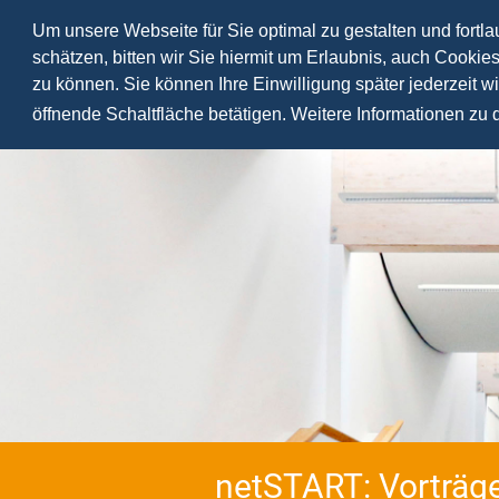
Um unsere Webseite für Sie optimal zu gestalten und fortl
schätzen, bitten wir Sie hiermit um Erlaubnis, auch Cookie
zu können. Sie können Ihre Einwilligung später jederzeit w
öffnende Schaltfläche betätigen. Weitere Informationen zu
netSTART
: Vorträg