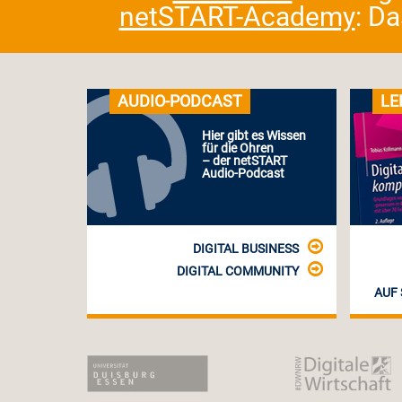
netSTART-Academy
: D
AUDIO-PODCAST
LE
Hier gibt es Wissen
für die Ohren
– der netSTART
Audio-Podcast
DIGITAL BUSINESS
DIGITAL COMMUNITY
AUF