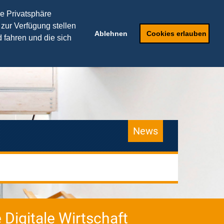
THEORIEPARTNER
re Privatsphäre
 zur Verfügung stellen
Speaker
Anfragen
Ablehnen
Cookies erlauben
 fahren und die sich
News
 Digitale Wirtschaft