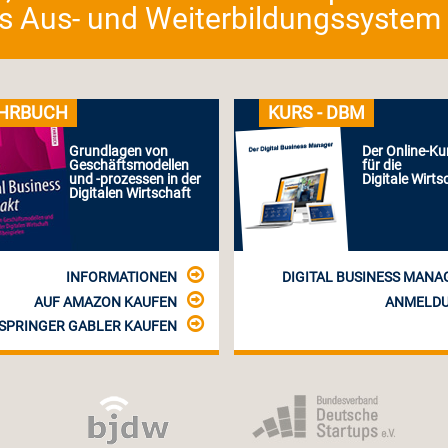
as Aus- und Weiterbildungssystem fü
HRBUCH
KURS - DBM
Grundlagen von
Der Online-Ku
Geschäftsmodellen
für die
und -prozessen in der
Digitale Wirts
Digitalen Wirtschaft
INFORMATIONEN
DIGITAL BUSINESS MANA
AUF AMAZON KAUFEN
ANMELD
 SPRINGER GABLER KAUFEN