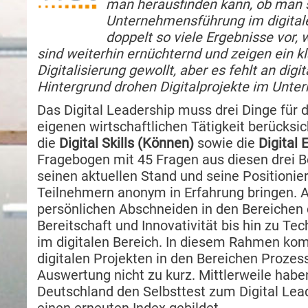
man herausfinden kann, ob man sc
Unternehmensführung im digitalen
doppelt so viele Ergebnisse vor,
sind weiterhin ernüchternd und zeigen ein kla
Digitalisierung gewollt, aber es fehlt an di
Hintergrund drohen Digitalprojekte im Unte
Das Digital Leadership muss drei Dinge für d
eigenen wirtschaftlichen Tätigkeit berücksi
die
Digital Skills (Können)
sowie die
Digital
Fragebogen mit 45 Fragen aus diesen drei 
seinen aktuellen Stand und seine Positionie
Teilnehmern anonym in Erfahrung bringen.
persönlichen Abschneiden in den Bereichen di
Bereitschaft und Innovativität bis hin zu T
im digitalen Bereich. In diesem Rahmen kom
digitalen Projekten in den Bereichen Prozes
Auswertung nicht zu kurz. Mittlerweile hab
Deutschland den Selbsttest zum Digital Le