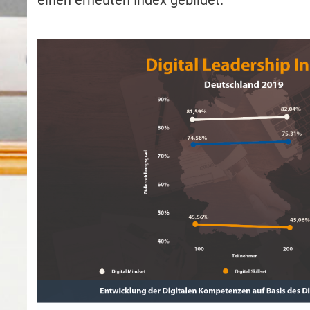
einen erneuten Index gebildet.