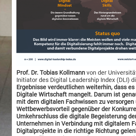
Prof. Dr. Tobias Kollmann
von der Universit
Initiator des Digital Leadership Index (DLI) 
Ergebnisse verdeutlichen weiterhin, dass es
Digitale Wirtschaft mangelt. Darum ist genau 
mit dem digitalen Fachwissen zu versorgen u
Wettbewerbsvorteil gegenüber der Konkurre
Umkehrschluss die digitale Begeisterung der 
Unternehmen in Verbindung mit digitalem F
Digitalprojekte in die richtige Richtung gele