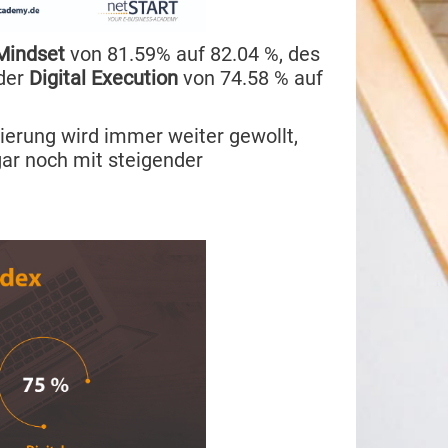
 Mindset
von 81.59% auf 82.04 %, des
 der
Digital Execution
von 74.58 % auf
sierung wird immer weiter gewollt,
ar noch mit steigender