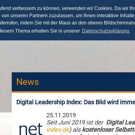
aufend verbessern zu können, verwenden wir Cookies. Da wir Ih
s von unseren Partnern zuzulassen, um Ihnen interaktive Inhalte
News
Vorträge
Seminare
Fernstudium
iderrufen, indem Sie mit der Maus an den oberen Bildschirmrand
 diesem Thema erhalten Sie in unserer
Datenschutzerklärung.
News
Digital Leadership Index: Das Bild wird immer
25.11.2019
Seit Juni 2019 ist der
Digital Le
index.de
) als
kostenloser Selbstt