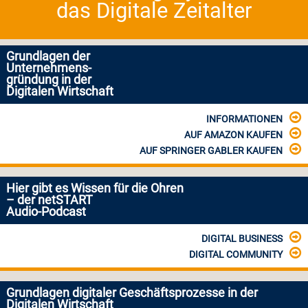
das Digitale Zeitalter
Grundlagen der
Unternehmens-
gründung in der
Digitalen Wirtschaft
INFORMATIONEN
AUF AMAZON KAUFEN
AUF SPRINGER GABLER KAUFEN
Hier gibt es Wissen für die Ohren
– der netSTART
Audio-Podcast
DIGITAL BUSINESS
DIGITAL COMMUNITY
Grundlagen digitaler Geschäftsprozesse in der
Digitalen Wirtschaft