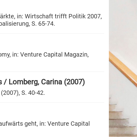
kte, in: Wirtschaft trifft Politik 2007,
lisierung, S. 65-74.
omy, in: Venture Capital Magazin,
s / Lomberg, Carina (2007)
(2007), S. 40-42.
ufwärts geht, in: Venture Capital