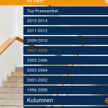
Artikel
Top-Praxisartikel
2013-2014
2011-2012
2009-2010
2007-2008
2005-2006
2003-2004
2001-2002
1996-2000
Kolumnen