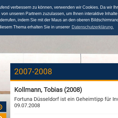
aufend verbessern zu können, verwenden wir Cookies. Da wir Ih
s von unseren Partnern zuzulassen, um Ihnen interaktive Inhalte
News
Vorträge
Seminare
Fernstudium
iderrufen, indem Sie mit der Maus an den oberen Bildschirmrand
 diesem Thema erhalten Sie in unserer
Datenschutzerklärung.
2007-2008
Kollmann, Tobias (2008)
Fortuna Düsseldorf ist ein Geheimtipp für In
09.07.2008