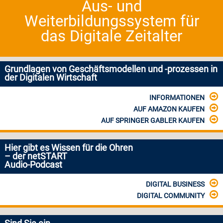
Aus- und
Weiterbildungssystem für
das Digitale Zeitalter
Grundlagen von Geschäftsmodellen und -prozessen in
der Digitalen Wirtschaft
INFORMATIONEN
AUF AMAZON KAUFEN
AUF SPRINGER GABLER KAUFEN
Hier gibt es Wissen für die Ohren
– der netSTART
Audio-Podcast
DIGITAL BUSINESS
DIGITAL COMMUNITY