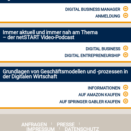
DIGITAL BUSINESS MANAGER
ANMELDUNG
Immer aktuell und immer nah am Thema
– der netSTART Video-Podcast
DIGITAL BUSINESS
DIGITAL ENTREPRENEURSHIP
Grundlagen von Geschäftsmodellen und -prozessen in
der Digitalen Wirtschaft
INFORMATIONEN
AUF AMAZON KAUFEN
AUF SPRINGER GABLER KAUFEN
ANFRAGEN
PRESSE
|
|
IMPRESSUM
DATENSCHUTZ
|