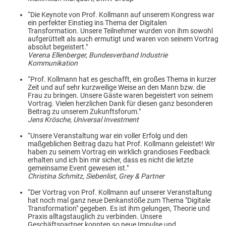
“Die Keynote von Prof. Kollmann auf unserem Kongress war
ein perfekter Einstieg ins Thema der Digitalen
Transformation. Unsere Teilnehmer wurden von ihm sowohl
aufgerüttelt als auch ermutigt und waren von seinem Vortrag
absolut begeistert."
Verena Ellenberger, Bundesverband Industrie
Kommunikation
“Prof. Kollmann hat es geschafft, ein großes Thema in kurzer
Zeit und auf sehr kurzweilige Weise an den Mann bzw. die
Frau zu bringen. Unsere Gäste waren begeistert von seinem
Vortrag. Vielen herzlichen Dank für diesen ganz besonderen
Beitrag zu unserem Zukunftsforum."
Jens Krösche, Universal Investment
“Unsere Veranstaltung war ein voller Erfolg und den
maßgeblichen Beitrag dazu hat Prof. Kollmann geleistet! Wir
haben zu seinem Vortrag ein wirklich grandioses Feedback
erhalten und ich bin mir sicher, dass es nicht die letzte
gemeinsame Event gewesen ist."
Christina Schmitz, Siebenlist, Grey & Partner
“Der Vortrag von Prof. Kollmann auf unserer Veranstaltung
hat noch mal ganz neue Denkanstöße zum Thema "Digitale
Transformation" gegeben. Es ist ihm gelungen, Theorie und
Praxis alltagstauglich zu verbinden. Unsere
Geschäftspartner konnten so neue Impulse und