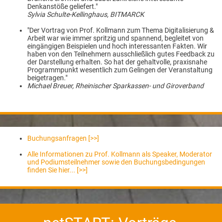
Denkanstöße geliefert."
Sylvia Schulte-Kellinghaus, BITMARCK
"Der Vortrag von Prof. Kollmann zum Thema Digitalisierung &
Arbeit war wie immer spritzig und spannend, begleitet von
eingängigen Beispielen und hoch interessanten Fakten. Wir
haben von den Teilnehmern ausschließlich gutes Feedback zu
der Darstellung erhalten. So hat der gehaltvolle, praxisnahe
Programmpunkt wesentlich zum Gelingen der Veranstaltung
beigetragen."
Michael Breuer, Rheinischer Sparkassen- und Giroverband
Buchungsanfragen [>>]
Alle Informationen zu Prof. Kollmann als Speaker, Moderator
und Podiumsteilnehmer sowie den Buchungsbedingungen
finden Sie hier... [>>]