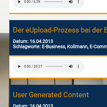
Der eUpload-Prozess bei der
Datum: 16.04.2013
Schlagworte: E-Business, Kollmann, E-Comm
User Generated Content
Datum: 16.04.2013