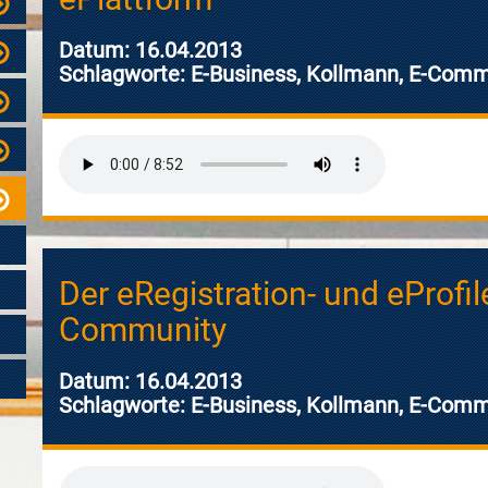
Datum: 16.04.2013
Schlagworte: E-Business, Kollmann, E-Commu
Der eRegistration- und eProfil
Community
Datum: 16.04.2013
Schlagworte: E-Business, Kollmann, E-Commun