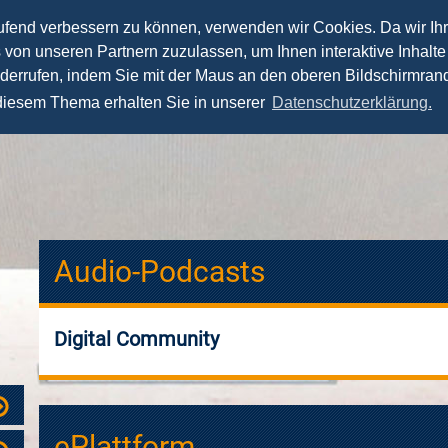
aufend verbessern zu können, verwenden wir Cookies. Da wir Ih
s von unseren Partnern zuzulassen, um Ihnen interaktive Inhalte
News
Vorträge
Seminare
Fernstudium
iderrufen, indem Sie mit der Maus an den oberen Bildschirmrand
 diesem Thema erhalten Sie in unserer
Datenschutzerklärung.
Audio-Podcasts
Digital Community
ePlattform