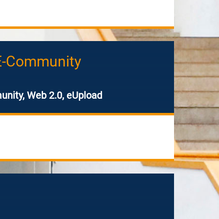
 E-Community
unity, Web 2.0, eUpload