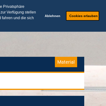
THEORIEPARTNER
re Privatsphäre
 zur Verfügung stellen
Speaker
Anfragen
Ablehnen
Cookies erlauben
 fahren und die sich
Material