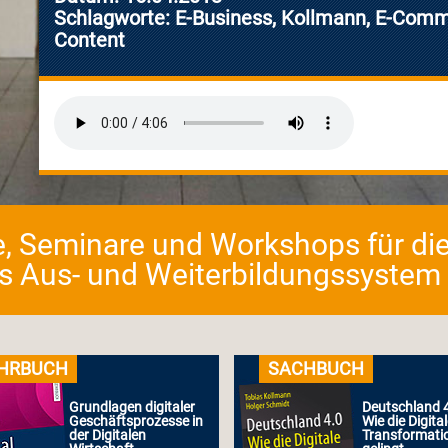
Schlagworte: E-Business, Kollmann, E-Comm
Content
e, Seminare und Workshops für die
as Aus- und Weiterbildungssystem fü
HRBUCH
SACHBUCH
Grundlagen digitaler
Deutschland 4
Geschäftsprozesse in
Wie die Digita
der Digitalen
Transformati