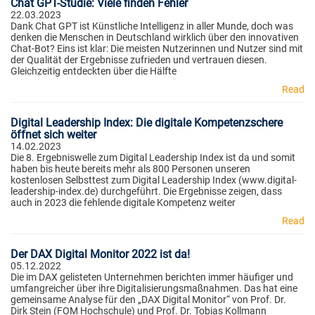
Chat GPT-Studie: Viele finden Fehler
22.03.2023
Dank Chat GPT ist Künstliche Intelligenz in aller Munde, doch was
denken die Menschen in Deutschland wirklich über den innovativen
Chat-Bot? Eins ist klar: Die meisten Nutzerinnen und Nutzer sind mit
der Qualität der Ergebnisse zufrieden und vertrauen diesen.
Gleichzeitig entdeckten über die Hälfte
Read
Digital Leadership Index: Die digitale Kompetenzschere
öffnet sich weiter
14.02.2023
Die 8. Ergebniswelle zum Digital Leadership Index ist da und somit
haben bis heute bereits mehr als 800 Personen unseren
kostenlosen Selbsttest zum Digital Leadership Index (www.digital-
leadership-index.de) durchgeführt. Die Ergebnisse zeigen, dass
auch in 2023 die fehlende digitale Kompetenz weiter
Read
Der DAX Digital Monitor 2022 ist da!
05.12.2022
Die im DAX gelisteten Unternehmen berichten immer häufiger und
umfangreicher über ihre Digitalisierungsmaßnahmen. Das hat eine
gemeinsame Analyse für den „DAX Digital Monitor“ von Prof. Dr.
Dirk Stein (FOM Hochschule) und Prof. Dr. Tobias Kollmann