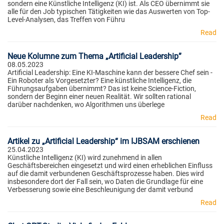
sondern eine Künstliche Intelligenz (KI) ist. Als CEO übernimmt sie
alle für den Job typischen Tätigkeiten wie das Auswerten von Top-
Level-Analysen, das Treffen von Führu
Read
Neue Kolumne zum Thema „Artificial Leadership”
08.05.2023
Artificial Leadership: Eine KI-Maschine kann der bessere Chef sein -
Ein Roboter als Vorgesetzter? Eine künstliche Intelligenz, die
Führungsaufgaben übernimmt? Das ist keine Science-Fiction,
sondern der Beginn einer neuen Realität. Wir sollten rational
darüber nachdenken, wo Algorithmen uns überlege
Read
Artikel zu „Artificial Leadership“ im IJBSAM erschienen
25.04.2023
Künstliche Intelligenz (KI) wird zunehmend in allen
Geschäftsbereichen eingesetzt und wird einen erheblichen Einfluss
auf die damit verbundenen Geschäftsprozesse haben. Dies wird
insbesondere dort der Fall sein, wo Daten die Grundlage für eine
Verbesserung sowie eine Beschleunigung der damit verbund
Read