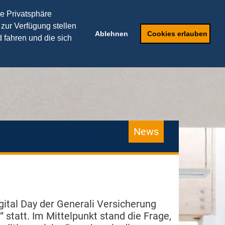
THEORIEPARTNER
re Privatsphäre
 zur Verfügung stellen
Speaker
Anfragen
Ablehnen
Cookies erlauben
 fahren und die sich
News
gital Day der Generali Versicherung
statt. Im Mittelpunkt stand die Frage,