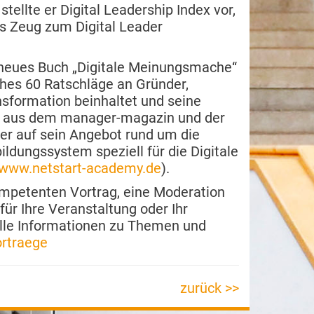
tellte er Digital Leadership Index vor,
s Zeug zum Digital Leader
n neues Buch „Digitale Meinungsmache“
ches 60 Ratschläge an Gründer,
ansformation beinhaltet und seine
n aus dem manager-magazin und der
 er auf sein Angebot rund um die
dungssystem speziell für die Digitale
www.netstart-academy.de
).
mpetenten Vortrag, eine Moderation
ür Ihre Veranstaltung oder Ihr
alle Informationen zu Themen und
rtraege
zurück >>