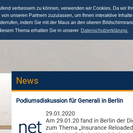
aufend verbessern zu können, verwenden wir Cookies. Da wir Ih
s von unseren Partnern zuzulassen, um Ihnen interaktive Inhalte
News
Vorträge
Seminare
Fernstudium
iderrufen, indem Sie mit der Maus an den oberen Bildschirmrand
 diesem Thema erhalten Sie in unserer
Datenschutzerklärung.
News
Podiumsdiskussion für Generali in Berlin
29.01.2020
Am 29.01.20 fand in Berlin der Di
zum Thema „Insurance Reloaded“ 