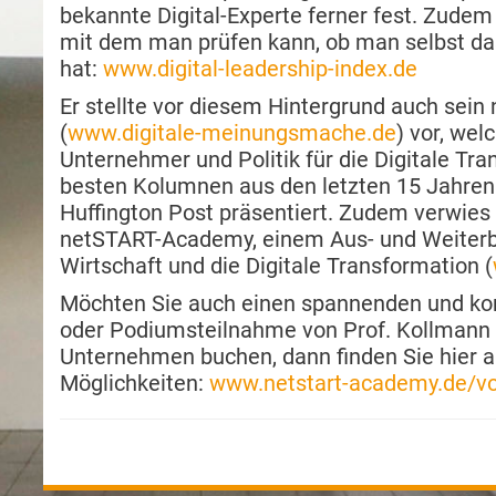
bekannte Digital-Experte ferner fest. Zudem s
mit dem man prüfen kann, ob man selbst da
hat:
www.digital-leadership-index.de
Er stellte vor diesem Hintergrund auch sei
(
www.digitale-meinungsmache.de
) vor, wel
Unternehmer und Politik für die Digitale Tr
besten Kolumnen aus den letzten 15 Jahre
Huffington Post präsentiert. Zudem verwies
netSTART-Academy, einem Aus- und Weiterbil
Wirtschaft und die Digitale Transformation (
Möchten Sie auch einen spannenden und ko
oder Podiumsteilnahme von Prof. Kollmann f
Unternehmen buchen, dann finden Sie hier 
Möglichkeiten:
www.netstart-academy.de/vo