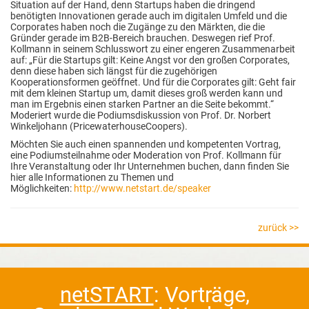
Situation auf der Hand, denn Startups haben die dringend
benötigten Innovationen gerade auch im digitalen Umfeld und die
Corporates haben noch die Zugänge zu den Märkten, die die
Gründer gerade im B2B-Bereich brauchen. Deswegen rief Prof.
Kollmann in seinem Schlusswort zu einer engeren Zusammenarbeit
auf: „Für die Startups gilt: Keine Angst vor den großen Corporates,
denn diese haben sich längst für die zugehörigen
Kooperationsformen geöffnet. Und für die Corporates gilt: Geht fair
mit dem kleinen Startup um, damit dieses groß werden kann und
man im Ergebnis einen starken Partner an die Seite bekommt.“
Moderiert wurde die Podiumsdiskussion von Prof. Dr. Norbert
Winkeljohann (PricewaterhouseCoopers).
Möchten Sie auch einen spannenden und kompetenten Vortrag,
eine Podiumsteilnahme oder Moderation von Prof. Kollmann für
Ihre Veranstaltung oder Ihr Unternehmen buchen, dann finden Sie
hier alle Informationen zu Themen und
Möglichkeiten:
http://www.netstart.de/speaker
zurück >>
netSTART
: Vorträge,