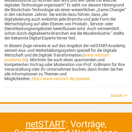
Musikindustrie zu rechnen sein wird und wer diese mit welcher
digitalen Technologie organisiert!“ Er sieht vor diesem Hintergrund
die Blockchain-Technologie als einen wesentlichen „Game Changer“
in den nächsten Jahren. Sie werde dazu führen, dass „die
Digitalisierung auch weiterhin jede Branche und jede Form der
Wertschöpfung auf allen Ebenen von Produkt-, Service- oder
Dienstleistungsangeboten beeinflussen wird. Auch vermeintlich
schon durch-digitalisierte Branchen wie die Musikindustrie.“ stellte
der bekannte Digital-Experte ferner fest.
In diesem Zuge verwies er auf das Angebot der netSTART-Academy,
seinem Aus- und Weiterbildungssystem speziell für die Digitale
Wirtschaft und die Digitale Transformation (
www.netstart-
academy.de
). Möchten Sie auch einen spannenden und
kompetenten Vortrag oder Moderation von Prof. Kollmann für Ihre
Veranstaltung oder Ihr Unternehmen buchen, dann finden Sie hier
alle Informationen zu Themen und
Möglichkeiten:
http://www.netstart.de/speaker
zurück >>
netSTART
: Vorträge,