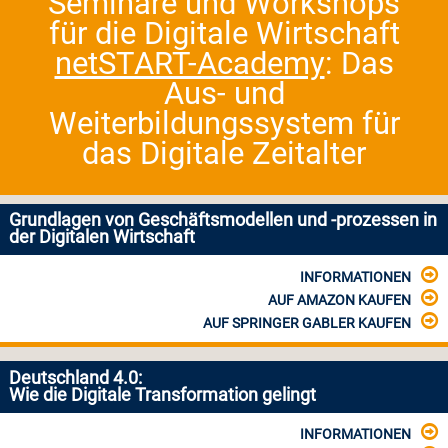
Seminare und Workshops
für die Digitale Wirtschaft
netSTART-Academy
: Das
Aus- und
Weiterbildungssystem für
das Digitale Zeitalter
Grundlagen von Geschäftsmodellen und -prozessen in
der Digitalen Wirtschaft
INFORMATIONEN
AUF AMAZON KAUFEN
AUF SPRINGER GABLER KAUFEN
Deutschland 4.0:
Wie die Digitale Transformation gelingt
INFORMATIONEN