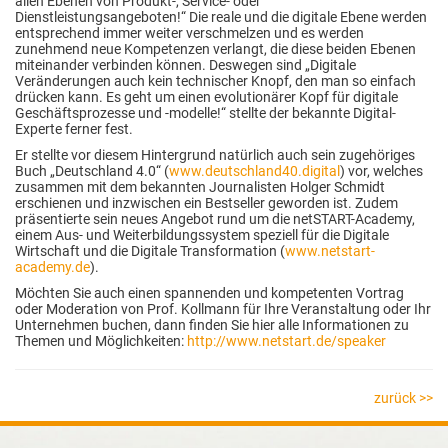
allen Ebenen von Produkt-, Service- oder
Dienstleistungsangeboten!“ Die reale und die digitale Ebene werden
entsprechend immer weiter verschmelzen und es werden
zunehmend neue Kompetenzen verlangt, die diese beiden Ebenen
miteinander verbinden können. Deswegen sind „Digitale
Veränderungen auch kein technischer Knopf, den man so einfach
drücken kann. Es geht um einen evolutionärer Kopf für digitale
Geschäftsprozesse und -modelle!“ stellte der bekannte Digital-
Experte ferner fest.
Er stellte vor diesem Hintergrund natürlich auch sein zugehöriges
Buch „Deutschland 4.0“ (
www.deutschland40.digital
) vor, welches
zusammen mit dem bekannten Journalisten Holger Schmidt
erschienen und inzwischen ein Bestseller geworden ist. Zudem
präsentierte sein neues Angebot rund um die netSTART-Academy,
einem Aus- und Weiterbildungssystem speziell für die Digitale
Wirtschaft und die Digitale Transformation (
www.netstart-
academy.de
).
Möchten Sie auch einen spannenden und kompetenten Vortrag
oder Moderation von Prof. Kollmann für Ihre Veranstaltung oder Ihr
Unternehmen buchen, dann finden Sie hier alle Informationen zu
Themen und Möglichkeiten:
http://www.netstart.de/speaker
zurück >>