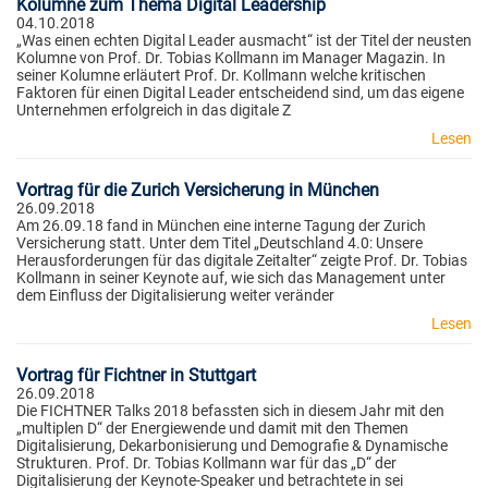
Kolumne zum Thema Digital Leadership
04.10.2018
„Was einen echten Digital Leader ausmacht“ ist der Titel der neusten
Kolumne von Prof. Dr. Tobias Kollmann im Manager Magazin. In
seiner Kolumne erläutert Prof. Dr. Kollmann welche kritischen
Faktoren für einen Digital Leader entscheidend sind, um das eigene
Unternehmen erfolgreich in das digitale Z
Lesen
Vortrag für die Zurich Versicherung in München
26.09.2018
Am 26.09.18 fand in München eine interne Tagung der Zurich
Versicherung statt. Unter dem Titel „Deutschland 4.0: Unsere
Herausforderungen für das digitale Zeitalter“ zeigte Prof. Dr. Tobias
Kollmann in seiner Keynote auf, wie sich das Management unter
dem Einfluss der Digitalisierung weiter veränder
Lesen
Vortrag für Fichtner in Stuttgart
26.09.2018
Die FICHTNER Talks 2018 befassten sich in diesem Jahr mit den
„multiplen D“ der Energiewende und damit mit den Themen
Digitalisierung, Dekarbonisierung und Demografie & Dynamische
Strukturen. Prof. Dr. Tobias Kollmann war für das „D“ der
Digitalisierung der Keynote-Speaker und betrachtete in sei